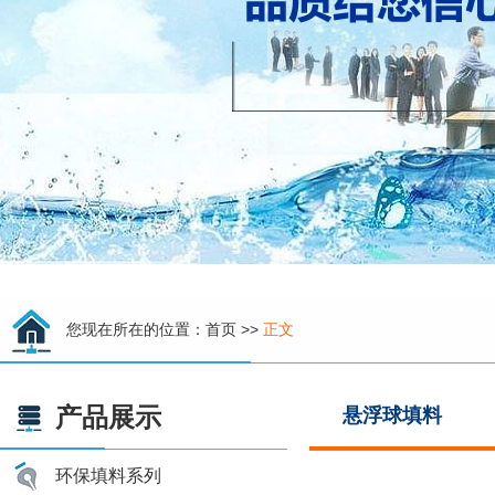
您现在所在的位置：
首页
>>
正文
产品展示
悬浮球填料
环保填料系列