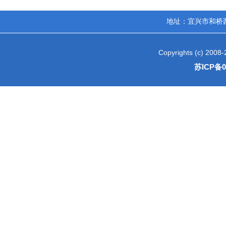
地址：宜兴市和桥西区工业
Copyrights (c) 2
苏ICP备0