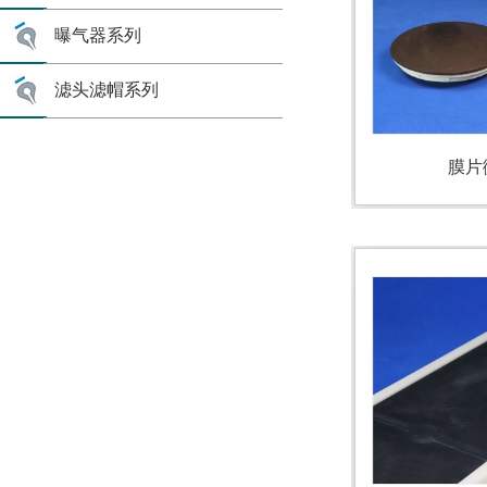
曝气器系列
滤头滤帽系列
膜片