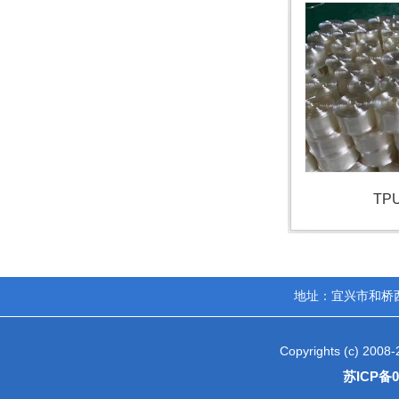
TP
地址：宜兴市和桥西区工业
Copyrights (c) 2
苏ICP备0