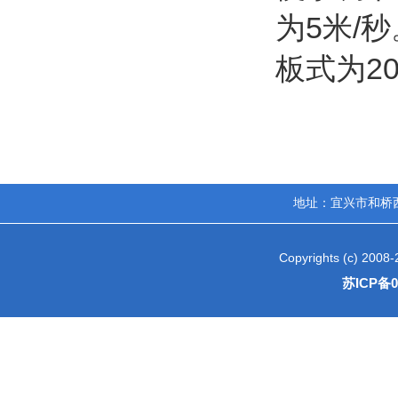
为5米/
板式为2
地址：宜兴市和桥西区工业
Copyrights (c) 2
苏ICP备0